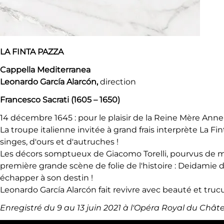
LA FINTA PAZZA
Cappella Mediterranea
Leonardo García Alarcón,
direction
Francesco Sacrati (1605 – 1650)
14 décembre 1645 : pour le plaisir de la Reine Mère Anne d
La troupe italienne invitée à grand frais interprète La F
singes, d'ours et d'autruches !
Les décors somptueux de Giacomo Torelli, pourvus de mach
première grande scène de folie de l'histoire : Deidamie 
échapper à son destin !
Leonardo García Alarcón fait revivre avec beauté et truc
Enregistré du 9 au 13 juin 2021 à l'Opéra Royal du Châte