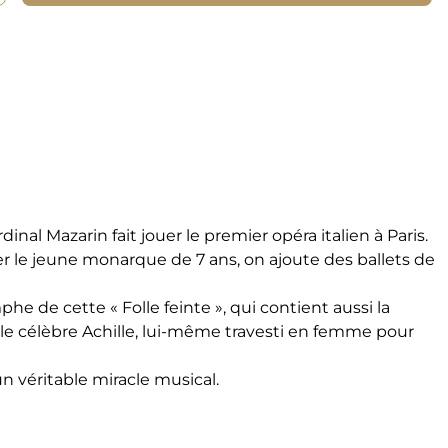
nal Mazarin fait jouer le premier opéra italien à Paris.
sser le jeune monarque de 7 ans, on ajoute des ballets de
e de cette « Folle feinte », qui contient aussi la
, le célèbre Achille, lui-même travesti en femme pour
n véritable miracle musical.