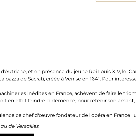
'Autriche, et en présence du jeune Roi Louis XIV, le Cardi
inta pazza de Sacrati, créée à Venise en 1641. Pour intére
ineries inédites en France, achèvent de faire le triomph
doit en effet feindre la démence, pour retenir son amant
ulence ce chef d'œuvre fondateur de l'opéra en France : u
au de Versailles