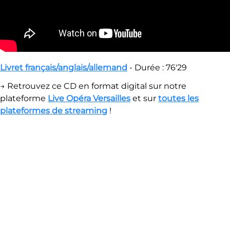
Livret français/anglais/allemand
- Durée : 76'29
→ Retrouvez ce CD en format digital sur notre
plateforme
Live Opéra Versailles
et sur
toutes les
plateformes de streaming
!