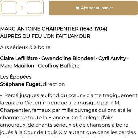
Ajouter au panier
MARC-ANTOINE CHARPENTIER (1643-1704)
AUPRÈS DU FEU L’ON FAIT L’AMOUR
Airs sérieux & à boire
Claire Lefilliâtre · Gwendoline Blondeel · Cyril Auvity ·
Marc Mauillon · Geoffroy Buffière
Les Épopées
Stéphane Fuget,
direction
« Percé jusques au fond du cœur » clame tragiquement
la voix du Cid, enfin rendue à la musique par « M.
Charpentier, fameux par mille ouvrages qui ont été le
charme de toute la France ». Ce florilège d’airs
amoureux, de chants sérieux et de chansons à boire,
joués à la Cour de Louis XIV autant que dans les cercles