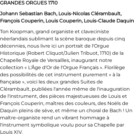
GRANDES ORGUES 1710
Johann Sebastian Bach, Louis-Nicolas Clérambault,
François Couperin, Louis Couperin, Louis-Claude Daquin
Ton Koopman, grand organiste et claveciniste
néerlandais sublimant la scène baroque depuis cinq
décennies, nous livre ici un portrait de l'Orgue
Historique (Robert Cliquot/Julien Tribuot, 1710) de la
Chapelle Royale de Versailles, inaugurant notre
collection « L'Âge d'Or de l'Orgue Français ». Florilège
des possibilités de cet instrument purement « à la
française », voici les deux grandes Suites de
Clérambault, publiées l'année même de l'inauguration
de l'instrument, des pièces majestueuses de Louis et
François Couperin, maîtres des couleurs, des Noëls de
Daquin pleins de sève, et même un choral de Bach ! Un
maître-organiste rend un vibrant hommage à
l'instrument symbolique voulu pour sa Chapelle par
Louis XIV.