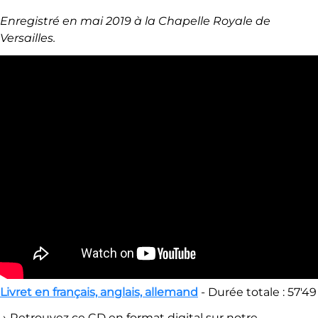
Enregistré en mai 2019 à la Chapelle Royale de
Versailles.
Livret en français, anglais, allemand
- Durée totale : 57'49
→ Retrouvez ce CD en format digital sur notre