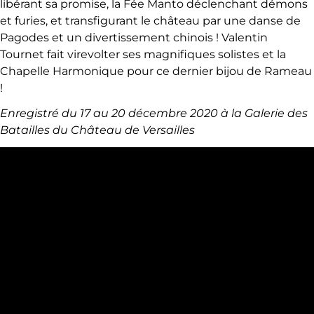
libérant sa promise, la Fée Manto déclenchant démons
et furies, et transfigurant le château par une danse de
Pagodes et un divertissement chinois ! Valentin
Tournet fait virevolter ses magnifiques solistes et la
Chapelle Harmonique pour ce dernier bijou de Rameau
!
Enregistré du 17 au 20 décembre 2020 à la Galerie des
Batailles du Château de Versailles