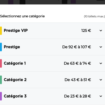
Sélectionnez une catégorie
(
10
billets max.)
Prestige VIP
125 €
Prestige
De
92 €
à
107 €
Catégorie 1
De
63 €
à
74 €
Catégorie 2
De
43 €
à
51 €
Catégorie 3
De
23 €
à
28 €