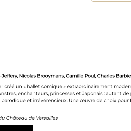
-Jeffery, Nicolas Brooymans, Camille Poul, Charles Barbie
er créé un « ballet comique » extraordinairement modern
monstres, enchanteurs, princesses et Japonais : autant d
 parodique et irrévérencieux. Une œuvre de choix pour 
du Château de Versailles