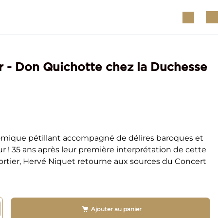
r - Don Quichotte chez la Duchesse
omique pétillant accompagné de délires baroques et
! 35 ans après leur première interprétation de cette
tier, Hervé Niquet retourne aux sources du Concert
Ajouter au panier