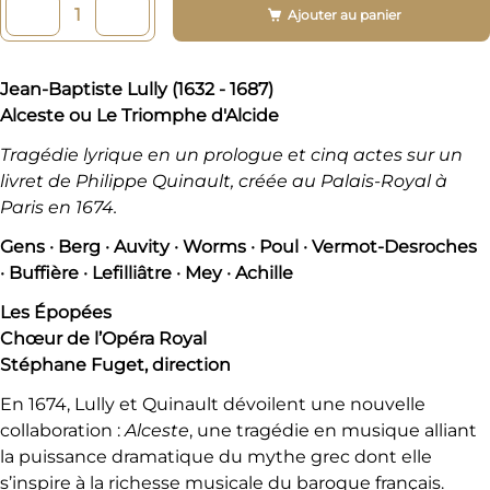
Ajouter au panier
Jean-Baptiste Lully (1632 - 1687)
Alceste ou Le Triomphe d'Alcide
Tragédie lyrique en un prologue et cinq actes sur un
livret de Philippe Quinault, créée au Palais-Royal à
Paris en 1674.
Gens · Berg · Auvity · Worms · Poul · Vermot-Desroches
· Buffière · Lefilliâtre · Mey · Achille
Les Épopées
Chœur de l’Opéra Royal
Stéphane Fuget, direction
En 1674, Lully et Quinault dévoilent une nouvelle
collaboration :
Alceste
, une tragédie en musique alliant
la puissance dramatique du mythe grec dont elle
s’inspire à la richesse musicale du baroque français.