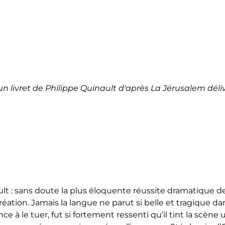
n livret de Philippe Quinault d'après La Jérusalem déli
ault : sans doute la plus éloquente réussite dramatique 
éation. Jamais la langue ne parut si belle et tragique da
 le tuer, fut si fortement ressenti qu’il tint la scène u