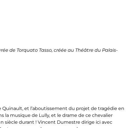
vrée de Torquato Tasso, créée au Théâtre du Palais-
de Quinault, et l’aboutissement du projet de tragédie en
ns la musique de Lully, et le drame de ce chevalier
n siècle durant ! Vincent Dumestre dirige ici avec