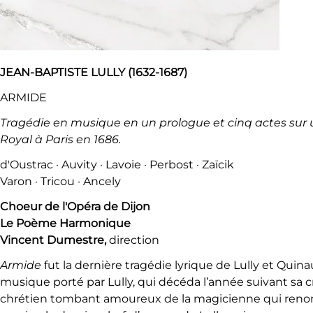
JEAN-BAPTISTE LULLY (1632-1687)
ARMIDE
Tragédie en musique en un prologue et cinq actes sur u
Royal à Paris en 1686.
d'Oustrac · Auvity · Lavoie · Perbost · Zaïcik
Varon · Tricou · Ancely
Choeur de l'Opéra de Dijon
Le Poème Harmonique
Vincent Dumestre,
direction
Armide
fut la dernière tragédie lyrique de Lully et Quin
musique porté par Lully, qui décéda l’année suivant sa cr
chrétien tombant amoureux de la magicienne qui renonce à